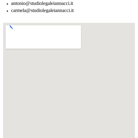
antonio@studiolegaleiannacci.it
carmela@studiolegaleiannacci.it